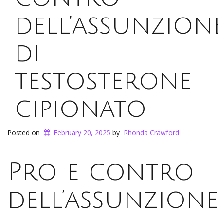
dell’assunzion
di
testosterone
cipionato
Posted on
February 20, 2025
by
Rhonda Crawford
Pro e contro
dell’assunzion