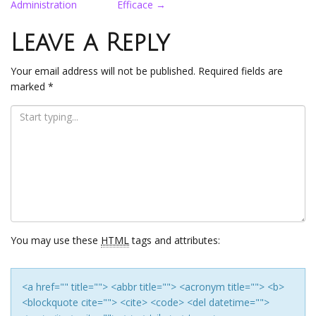
Administration
Efficace
→
navigation
Leave a Reply
Your email address will not be published.
Required fields are
marked
*
You may use these
HTML
tags and attributes:
<a href="" title=""> <abbr title=""> <acronym title=""> <b>
<blockquote cite=""> <cite> <code> <del datetime="">