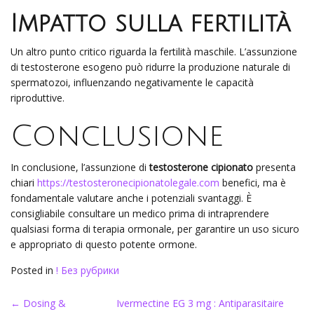
Impatto sulla fertilità
Un altro punto critico riguarda la fertilità maschile. L’assunzione
di testosterone esogeno può ridurre la produzione naturale di
spermatozoi, influenzando negativamente le capacità
riproduttive.
Conclusione
In conclusione, l’assunzione di
testosterone cipionato
presenta
chiari
https://testosteronecipionatolegale.com
benefici, ma è
fondamentale valutare anche i potenziali svantaggi. È
consigliabile consultare un medico prima di intraprendere
qualsiasi forma di terapia ormonale, per garantire un uso sicuro
e appropriato di questo potente ormone.
Posted in
! Без рубрики
Post
←
Dosing &
Ivermectine EG 3 mg : Antiparasitaire