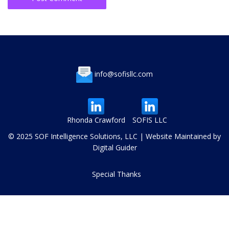
info@sofisllc.com
Rhonda Crawford
SOFIS LLC
© 2025 SOF Intelligence Solutions, LLC | Website Maintained by
Digital Guider
Special Thanks