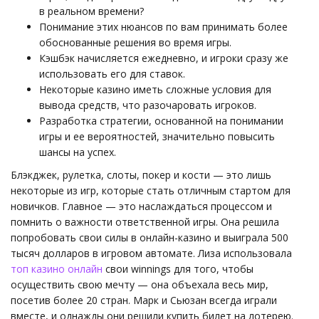
в реальном времени?
Понимание этих нюансов по вам принимать более
обоснованные решения во время игры.
Кэшбэк начисляется ежедневно, и игроки сразу же
использовать его для ставок.
Некоторые казино иметь сложные условия для
вывода средств, что разочаровать игроков.
Разработка стратегии, основанной на понимании
игры и ее вероятностей, значительно повысить
шансы на успех.
Блэкджек, рулетка, слоты, покер и кости — это лишь
некоторые из игр, которые стать отличным стартом для
новичков. Главное — это наслаждаться процессом и
помнить о важности ответственной игры. Она решила
попробовать свои силы в онлайн-казино и выиграла 500
тысяч долларов в игровом автомате. Лиза использовала
топ казино онлайн
свои winnings для того, чтобы
осуществить свою мечту — она объехала весь мир,
посетив более 20 стран. Марк и Сьюзан всегда играли
вместе, и однажды они решили купить билет на лотерею.