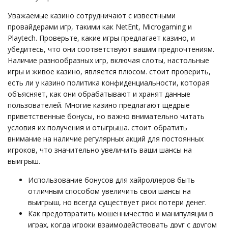
Уважаемые казино сотрудничают с известными
провайдерами игр, такими как NetEnt, Microgaming и
Playtech. Проверьте, какие игры предлагает казино, и
убедитесь, что они соответствуют вашим предпочтениям.
Наличие разнообразных игр, включая слоты, настольные
игры и живое казино, является плюсом. стоит проверить,
есть ли у казино политика конфиденциальности, которая
объясняет, как они обрабатывают и хранят данные
пользователей. Многие казино предлагают щедрые
приветственные бонусы, но важно внимательно читать
условия их получения и отыгрыша. стоит обратить
внимание на наличие регулярных акций для постоянных
игроков, что значительно увеличить ваши шансы на
выигрыш.
Использование бонусов для хайроллеров быть
отличным способом увеличить свои шансы на
выигрыш, но всегда существует риск потери денег.
Как предотвратить мошенничество и манипуляции в
играх, когда игроки взаимодействовать друг с другом