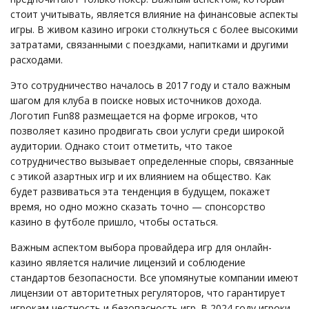
стоит учитывать, является влияние на финансовые аспекты
игры. В живом казино игроки столкнуться с более высокими
затратами, связанными с поездками, напитками и другими
расходами.
Это сотрудничество началось в 2017 году и стало важным
шагом для клуба в поиске новых источников дохода.
Логотип Fun88 размещается на форме игроков, что
позволяет казино продвигать свои услуги среди широкой
аудитории. Однако стоит отметить, что такое
сотрудничество вызывает определенные споры, связанные
с этикой азартных игр и их влиянием на общество. Как
будет развиваться эта тенденция в будущем, покажет
время, но одно можно сказать точно — спонсорство
казино в футболе пришло, чтобы остаться.
Важным аспектом выбора провайдера игр для онлайн-
казино является наличие лицензий и соблюдение
стандартов безопасности. Все упомянутые компании имеют
лицензии от авторитетных регуляторов, что гарантирует
игрокам честность и безопасность игр. В 2024 году игроки