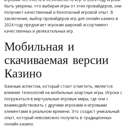
быть уверены, что выбирая игры от этих провайдеров, они
получают качественный и безопасный игровой опыт. В
заключение, выбор провайдеров игр для онлайн-казино в
2024 году предлагает игрокам широкий ассортимент
качественных и увлекательных игр.
Мобильная и
скачиваемая версии
Казино
Важным аспектом, который стоит отметить, является
влияние технологий на мобильные азартные игры. Игроки с
погружаться в виртуальные игровые миры, где они с
взаимодействовать с другими игроками и игровыми
элементами в реальном времени. Это создаст уникальный
опыт, который невозможно получить в традиционных
онлайн-казино.