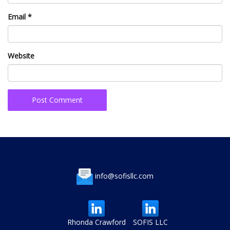
Email
*
Website
info@sofisllc.com
Rhonda Crawford
SOFIS LLC