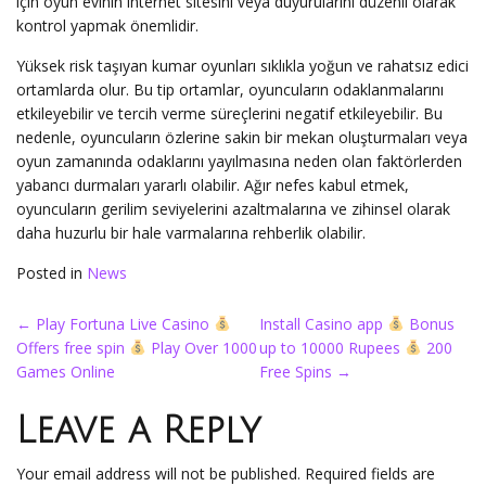
için oyun evinin internet sitesini veya duyurularını düzenli olarak
kontrol yapmak önemlidir.
Yüksek risk taşıyan kumar oyunları sıklıkla yoğun ve rahatsız edici
ortamlarda olur. Bu tip ortamlar, oyuncuların odaklanmalarını
etkileyebilir ve tercih verme süreçlerini negatif etkileyebilir. Bu
nedenle, oyuncuların özlerine sakin bir mekan oluşturmaları veya
oyun zamanında odaklarını yayılmasına neden olan faktörlerden
yabancı durmaları yararlı olabilir. Ağır nefes kabul etmek,
oyuncuların gerilim seviyelerini azaltmalarına ve zihinsel olarak
daha huzurlu bir hale varmalarına rehberlik olabilir.
Posted in
News
Post
←
Play Fortuna Live Casino
Install Casino app
Bonus
Offers free spin
Play Over 1000
up to 10000 Rupees
200
Games Online
Free Spins
→
navigation
Leave a Reply
Your email address will not be published.
Required fields are