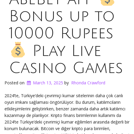
Bonus up to
10000 Rupees
Play Live
Casino Games
Posted on
March 13, 2025
by
Rhonda Crawford
2024’te, Türkiye’deki çevrimiçi kumar sitelerinin daha çok canlı
oyun imkanı sağlaması öngörülüyor. Bu durum, katılımcıların
etkileşimlerini geliştirirken, benzer zamanda daha artık katılımcı
kazanmayı de planlıyor. Kripto finans birimlerinin kullanımı da
2024’te Türkiye’deki çevrimiçi kumar eğilimleri arasında değerli bir
konum bulunacak. Bitcoin ve diğer kripto para birimleri,