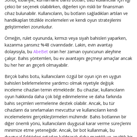
çekici bir seçenek olabilirken, diğerleri için riskli bir finansman
cihaz bulunabilir. Kullanıcıların, bu botların sağladıkları artıları ve
handikapları titizlikle incelemeleri ve kendi oyun stratejilerini
geliştirmeleri zorunludur.
Örneğin, rulet oyununda, kırmızı veya siyah bahisleri yaparken,
kazanma şansınız %48 civarındadır. Lakin, evin avantajı
dolayısıyla, bu
AbeBet
oran her zaman oyuncunun aleyhine
çalışır. Bahis yöntemleri, bu ev avantajını geçmeyi amaçlar ancak
bu her her an geçerli olmayabilir.
Birçok bahis botu, kullanıcıların özgül bir oyun için en uygun
bahisleri belirlemelerine yardımcı olmak niyetiyle değişik
inceleme cihazları temin etmektedir. Bu cihazlar, kullanıcıların
oyun hakkında daha çok bilgi edinmelerine ve daha farkında
bahis seçimleri vermelerine destek olabilir. Ancak, bu tür
cihazların da sınırlamaları mevcuttur ve kullanıcıların kendi
incelemelerini gerçekleştirmeleri mühimdir. Bahis botlarının bir
diğer önemli yönü, kullanıcıların duygusal karar verme süreçlerini
minimize etme yeteneğidir. Ancak, bir bot kullanmak, bu
duygusal faktörleri ortadan kaldırarak daha mantıklı ve analitik bir